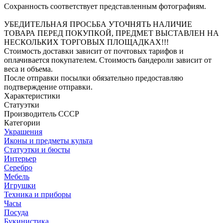
Сохранность соответствует представленным фотографиям.
УБЕДИТЕЛЬНАЯ ПРОСЬБА УТОЧНЯТЬ НАЛИЧИЕ
ТОВАРА ПЕРЕД ПОКУПКОЙ, ПРЕДМЕТ ВЫСТАВЛЕН НА
НЕСКОЛЬКИХ ТОРГОВЫХ ПЛОЩАДКАХ!!!
Стоимость доставки зависит от почтовых тарифов и
оплачивается покупателем. Стоимость бандероли зависит от
веса и объема.
После отправки посылки обязательно предоставляю
подтверждение отправки.
Характеристики
Статуэтки
Производитель
СССР
Категории
Украшения
Иконы и предметы культа
Статуэтки и бюсты
Интерьер
Серебро
Мебель
Игрушки
Техника и приборы
Часы
Посуда
Букинистика