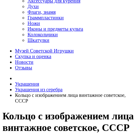
Аксессуары для курения
Духи
Флаги, знамя
Граммпластинки
Ножи
Иконы и предметы культа
Колокольчики
Шкатулки
Музей Советской Игрушки
Скупка и оценка
Новости
Отзывы
Украшения
Украшения из серебра
Кольцо с изображением лица винтажное советское,
СССР
Кольцо с изображением лица
винтажное советское, СССР