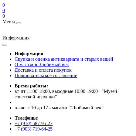
0
0
0
Меню
Информация
Информация
Скупка и оценка антиквариата и старых вещей
О магазине Любимый век
Доставка и оплата покупок
Пользовательское соглашение
Время работы:
вт-пт 11:00-18:00, выходные 10:00-19:00 - "Музей
советской игрушки"
вт-вс: с 10 до 17 - магазин "Любимый век"
Телефоны:
+7 (910) 587-95-27
+7 (903) 719-64-25