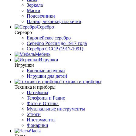
Зеркала
Маски
Подсвечники
Панно, чеканки, плакетки
Серебро
Серебро
Европейское серебро
Серебро Россия до 1917 года
Серебро СССР (1917-1991)
Мебель
Игрушки
Игрушки
Елочные игрушки
Игрушки для детей
Техника и приборы
Техника и приборы
Патефоны
Телефоны и Радио
Фото и Оптика
Музыкальные инструменты
Утюги
Инструменты
Фонарики
Часы