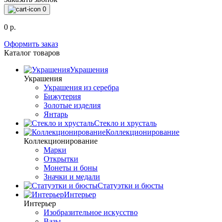
0
0 р.
Оформить заказ
Каталог товаров
Украшения
Украшения
Украшения из серебра
Бижутерия
Золотые изделия
Янтарь
Стекло и хрусталь
Коллекционирование
Коллекционирование
Марки
Открытки
Монеты и боны
Значки и медали
Статуэтки и бюсты
Интерьер
Интерьер
Изобразительное искусство
Вазы